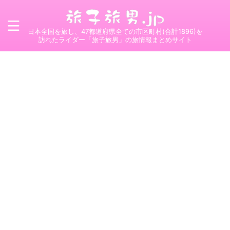
日本全国を旅し、47都道府県全ての市区町村(合計1896)を
訪れたライダー「旅子旅男」の旅情報まとめサイト