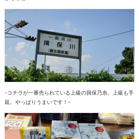
-コチラが一番売られている上級の揖保乃糸。上級も手
延。やっぱりうまいです！-