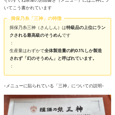
いてこう書かれています
揖保乃糸「三神」の特徴
揖保乃糸三神（さんしん）は
特級品の上位にラン
クされる最高級のそうめん
です
：
生産量はわずかで
全体製造量の約0.1%しか製造
されず「幻のそうめん」と呼ばれています。
：
-メニューに貼られている「三神」についての説明-