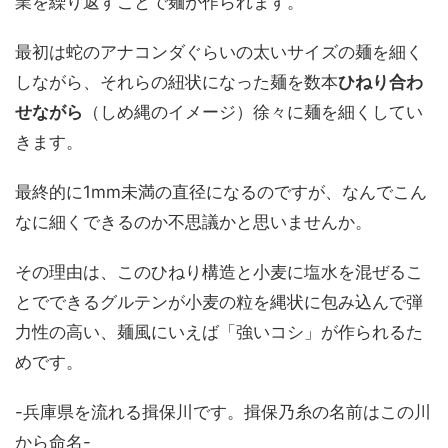
業を繰り返すことで麺が作られます。
最初は蛇のアナコンダぐらいの太いサイズの麺を細く
しながら、それらの紐状になった麺を数本
ひねり合わ
せながら
（しめ縄のイメージ）徐々に麺を細くしてい
きます。
最終的に1mm未満の直径になるのですが、なんでこん
なに細くできるのか不思議かと思いませんか。
その理由は、このひねり構造と小麦に塩水を混ぜるこ
とでできるグルテンが小麦の粒を縄状に包み込んで弾
力性の高い、麺風にいえば「強いコシ」が作られるた
めです。
-兵庫県を流れる揖保川です。揖保乃糸の名前はこの川
から命名-