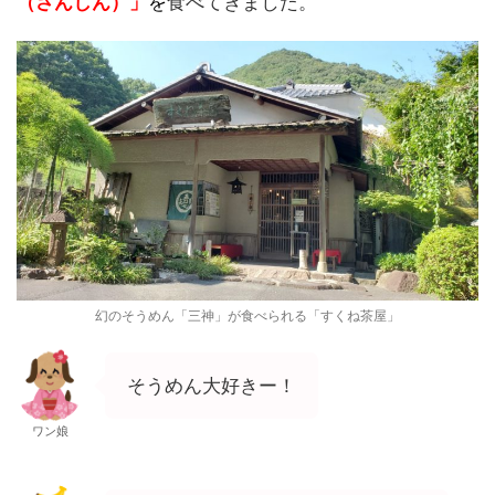
（さんしん）」
を
食べてきました。
幻のそうめん「三神」が食べられる「すくね茶屋」
そうめん大好きー！
ワン娘