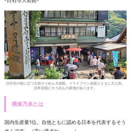
-日石寺大岩館-
日石寺の前に立つ大岩そうめん大岩館。ドライブイン金龍とともに大人気。
日本全国にそうめんの産地があります。
揖保乃糸とは
国内生産量1位。自他ともに認める日本を代表するそう