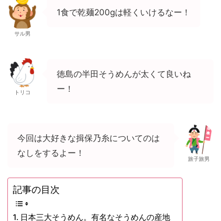
1食で乾麺200gは軽くいけるなー！
サル男
徳島の半田そうめんが太くて良いね
ー！
トリコ
今回は大好きな揖保乃糸についてのは
なしをするよー！
旅子旅男
記事の目次
日本三大そうめん。有名なそうめんの産地