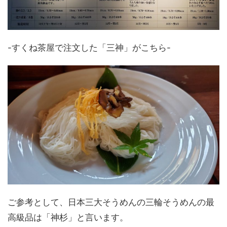
-すくね茶屋で注文した「三神」がこちら-
ご参考として、日本三大そうめんの三輪そうめんの最
高級品は「神杉」と言います。