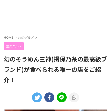
HOME
>
旅のグルメ
>
旅のグルメ
幻のそうめん三神(揖保乃糸の最高級ブ
ランド)が食べられる唯一の店をご紹
介！