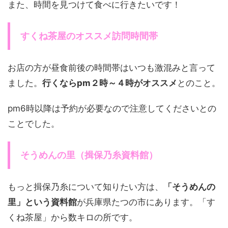
また、時間を見つけて食べに行きたいです！
すくね茶屋のオススメ訪問時間帯
お店の方が昼食前後の時間帯はいつも激混みと言って
ました。
行くならpm２時～４時がオススメ
とのこと。
pm6時以降は予約が必要なので注意してくださいとの
ことでした。
そうめんの里（揖保乃糸資料館）
もっと揖保乃糸について知りたい方は、
「そうめんの
里」という資料館
が兵庫県たつの市にあります。「す
くね茶屋」から数キロの所です。