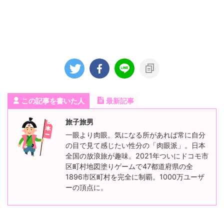
この記事を書いた人
最新記事
旅子旅男
一眼より肉眼。気になる所があれば常に自分
の目で見て感じたい性分の「肉眼派」。日本
全国の放浪旅が趣味。2021年ついにドコモ市
区町村地図塗りゲームで47都道府県の全
1896市区町村を完全に制覇。1000万ユーザ
ーの頂点に。