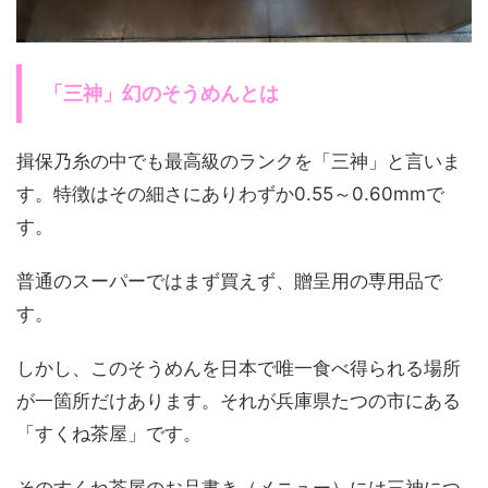
「三神」幻のそうめんとは
揖保乃糸の中でも最高級のランクを「三神」と言いま
す。特徴はその細さにありわずか0.55～0.60mmで
す。
普通のスーパーではまず買えず、贈呈用の専用品で
す。
しかし、このそうめんを日本で唯一食べ得られる場所
が一箇所だけあります。それが兵庫県たつの市にある
「すくね茶屋」です。
そのすくね茶屋のお品書き（メニュー）には三神につ