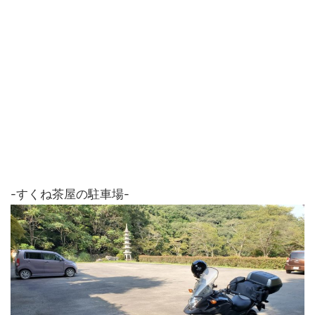
-すくね茶屋の駐車場-