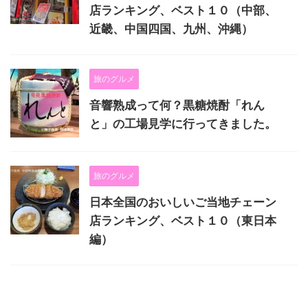
店ランキング、ベスト１０（中部、
近畿、中国四国、九州、沖縄）
旅のグルメ
音響熟成って何？黒糖焼酎「れん
と」の工場見学に行ってきました。
旅のグルメ
日本全国のおいしいご当地チェーン
店ランキング、ベスト１０（東日本
編）