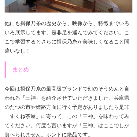
他にも揖保乃糸の歴史から、映像から、特徴までいろ
いろ展示してます。是非足を運んでみてください。こ
こで学習するとさらに揖保乃糸が美味しくなること間
違いなし！
まとめ
今回は揖保乃糸の最高級ブランドで幻のそうめんと言
われる「三神」を紹介させていただきました。兵庫県
のたつの市や姫路方面に行く予定がありましたら是非
「すくね茶屋」に寄って、この「三神」を味わってみ
てください。何度も言いますが「三神」はここでしか
食べられません。ホントに絶品です。