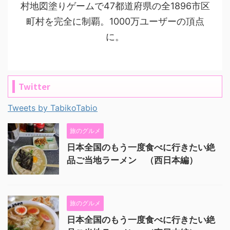
村地図塗りゲームで47都道府県の全1896市区
町村を完全に制覇。1000万ユーザーの頂点
に。
Twitter
Tweets by TabikoTabio
旅のグルメ
日本全国のもう一度食べに行きたい絶
品ご当地ラーメン （西日本編）
旅のグルメ
日本全国のもう一度食べに行きたい絶