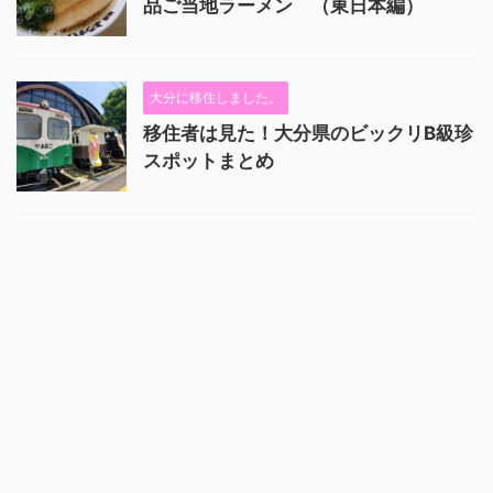
品ご当地ラーメン （東日本編）
大分に移住しました。
移住者は見た！大分県のビックリB級珍
スポットまとめ