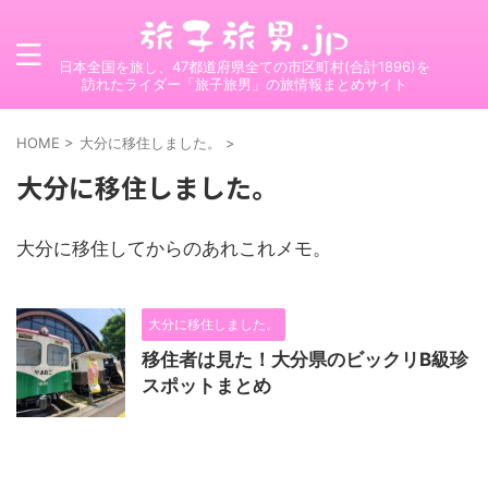
日本全国を旅し、47都道府県全ての市区町村(合計1896)を
訪れたライダー「旅子旅男」の旅情報まとめサイト
HOME
>
大分に移住しました。
>
大分に移住しました。
大分に移住してからのあれこれメモ。
大分に移住しました。
移住者は見た！大分県のビックリB級珍
スポットまとめ