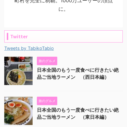
町村を完全に制覇。1000万ユーザーの頂点
に。
Twitter
Tweets by TabikoTabio
旅のグルメ
日本全国のもう一度食べに行きたい絶
品ご当地ラーメン （西日本編）
旅のグルメ
日本全国のもう一度食べに行きたい絶
品ご当地ラーメン （東日本編）