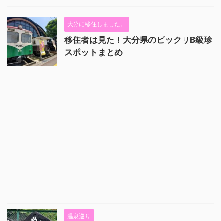
大分に移住しました。
移住者は見た！大分県のビックリB級珍
スポットまとめ
温泉巡り